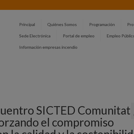
Principal
Quiénes Somos
Programación
Pro
Sede Electrónica
Portal de empleo
Empleo Públic
Información empresas incendio
ncuentro SICTED Comunitat
forzando el compromiso
n la calidad y la sostenibilid