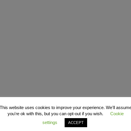
This website uses cookies to improve your experience. We'll assum
you're ok with this, but you can opt-out if you wish.
Cookie
settings
ACCEPT