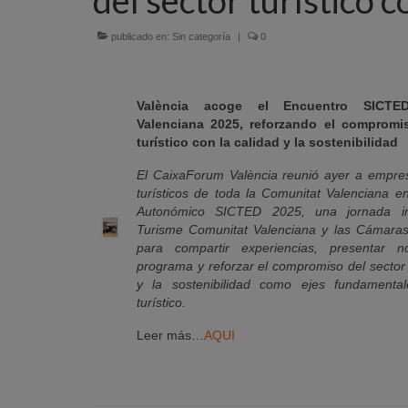
publicado en:
Sin categoría
|
0
València acoge el Encuentro SICTE
Valenciana 2025, reforzando el compromi
turístico con la calidad y la sostenibilidad
El CaixaForum València reunió ayer a empres
turísticos de toda la Comunitat Valenciana e
Autonómico SICTED 2025, una jornada i
Turisme Comunitat Valenciana y las Cámara
para compartir experiencias, presentar 
programa y reforzar el compromiso del sector 
y la sostenibilidad como ejes fundamental
turístico.
Leer más…
AQUI