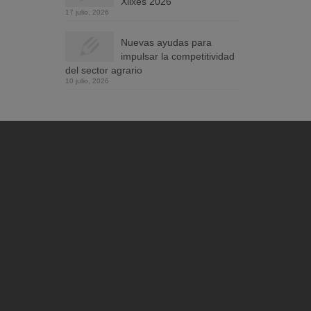
Xilxes 2026
17 julio, 2026
Nuevas ayudas para
impulsar la competitividad
del sector agrario
10 julio, 2026