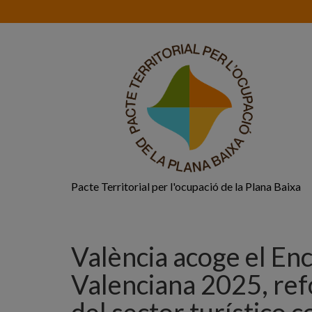
Pacte Territorial per l'ocupació de la Plana Baixa
València acoge el E
Valenciana 2025, re
del sector turístico co