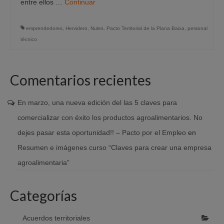
entre ellos …
Continuar
emprendedores
,
Hervidero
,
Nules
,
Pacto Territorial de la Plana Baixa
,
personal
técnico
Comentarios recientes
En marzo, una nueva edición del las 5 claves para
comercializar con éxito los productos agroalimentarios. No
dejes pasar esta oportunidad!! – Pacto por el Empleo
en
Resumen e imágenes curso “Claves para crear una empresa
agroalimentaria”
Categorías
Acuerdos territoriales