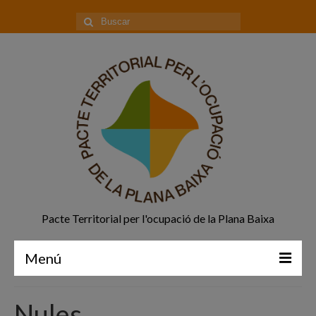
Buscar
por:
Pacte Territorial per l'ocupació de la Plana Baixa
Menú
Principal
Nules