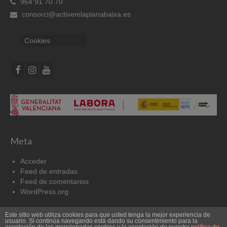
964 91 70 70
consorci@activemlaplanabaixa.es
Cookies
Meta
Acceder
Feed de entradas
Feed de comentarios
WordPress.org
Este sitio web utiliza cookies para que usted tenga la mejor experiencia de
Cookies
Aviso Legal
usuario. Si continúa navegando está dando su consentimiento para la