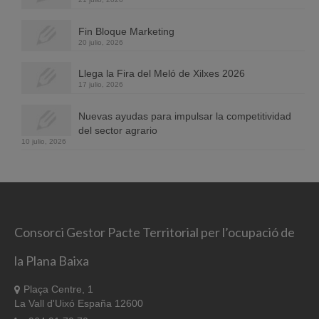
Fin Bloque Marketing
20 julio, 2026
Llega la Fira del Meló de Xilxes 2026
17 julio, 2026
Nuevas ayudas para impulsar la competitividad
del sector agrario
10 julio, 2026
Consorci Gestor Pacte Territorial per l’ocupació de
la Plana Baixa
Plaça Centre, 1
La Vall d'Uixó España 12600