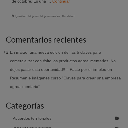
de octubre. Es una …
Continuar
Igualdad
,
Mujeres
,
Mujeres rurales
,
Ruralidad
Comentarios recientes
En marzo, una nueva edición del las 5 claves para
comercializar con éxito los productos agroalimentarios. No
dejes pasar esta oportunidad!! – Pacto por el Empleo
en
Resumen e imágenes curso “Claves para crear una empresa
agroalimentaria”
Categorías
Acuerdos territoriales