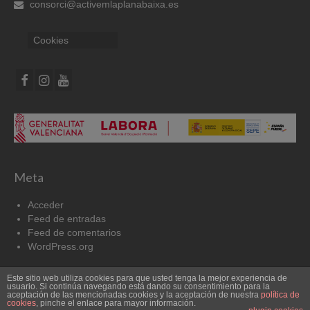
consorci@activemlaplanabaixa.es
Cookies
Meta
Acceder
Feed de entradas
Feed de comentarios
WordPress.org
Este sitio web utiliza cookies para que usted tenga la mejor experiencia de
Cookies
Aviso Legal
usuario. Si continúa navegando está dando su consentimiento para la
aceptación de las mencionadas cookies y la aceptación de nuestra
política de
cookies
, pinche el enlace para mayor información.
© 2026 Pacto por el Empleo