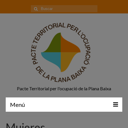
Buscar
por:
Pacte Territorial per l'ocupació de la Plana Baixa
Menú
Principal
Mujeres