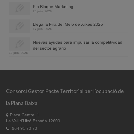
Fin Bloque Marketing
20 julio, 2026
Llega la Fira del Meló de Xilxes 2026
17 julio, 2026
Nuevas ayudas para impulsar la competitividad
del sector agrario
10 julio, 2026
Consorci Gestor Pacte Territorial per l’ocupació de
la Plana Baixa
Plaça Centre, 1
La Vall d'Uixó España 12600
964 91 70 70