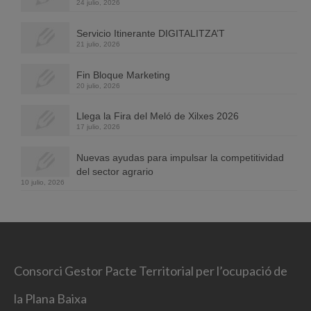
24 julio, 2026
Servicio Itinerante DIGITALITZA’T
21 julio, 2026
Fin Bloque Marketing
20 julio, 2026
Llega la Fira del Meló de Xilxes 2026
17 julio, 2026
Nuevas ayudas para impulsar la competitividad
del sector agrario
10 julio, 2026
Consorci Gestor Pacte Territorial per l’ocupació de
la Plana Baixa