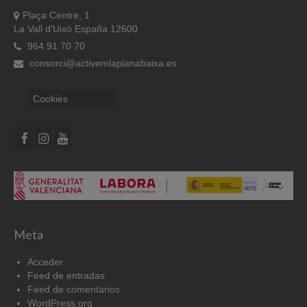
Plaça Centre, 1
La Vall d'Uixó España 12600
964 91 70 70
consorci@activemlaplanabaixa.es
Cookies
Meta
Acceder
Feed de entradas
Feed de comentarios
WordPress.org