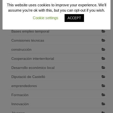
Categorías
This website uses cookies to improve your experience. We'll
assume you're ok with this, but you can opt-out if you wish.
Acuerdos territoriales
Cookie settings
ACCEPT
AVALEM TERRITORI
Bases empleo temporal
Comisiones técnicas
construcción
Cooperación interterritorial
Desarrollo económico local
Diputació de Castelló
emprendedores
Formación
Innovación