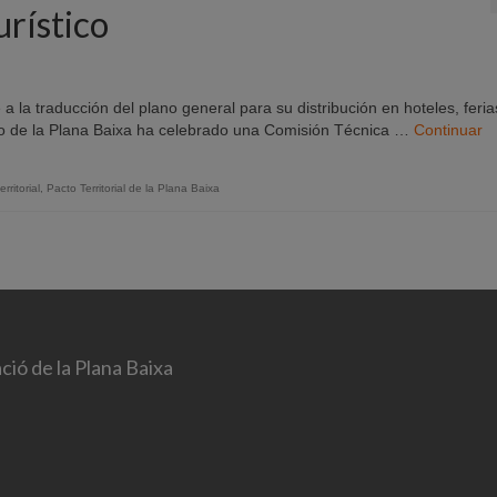
urístico
la traducción del plano general para su distribución en hoteles, feria
pleo de la Plana Baixa ha celebrado una Comisión Técnica …
Continuar
erritorial
,
Pacto Territorial de la Plana Baixa
ció de la Plana Baixa