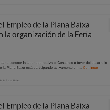
 el Empleo de la Plana Baixa
 la organización de la Feria
dar a conocer la labor que realiza el Consorcio a favor del desarrollo
 de la Plana Baixa está participando activamente en …
Continuar
 de la Plana Baixa
 el Empleo de la Plana Baixa