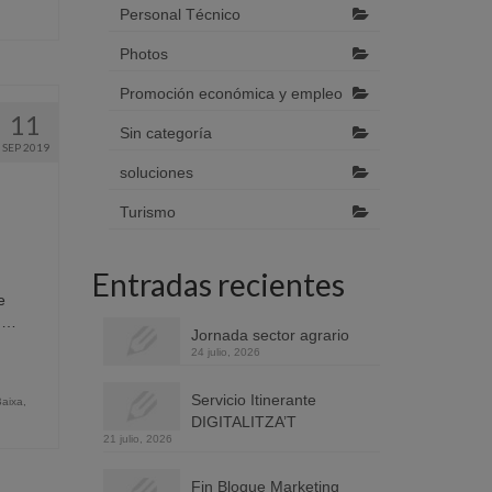
Personal Técnico
Photos
Promoción económica y empleo
11
Sin categoría
SEP 2019
soluciones
Turismo
Entradas recientes
e
l …
Jornada sector agrario
24 julio, 2026
Servicio Itinerante
Baixa
,
DIGITALITZA’T
21 julio, 2026
Fin Bloque Marketing