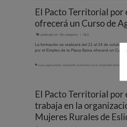
El Pacto Territorial por
ofrecerá un Curso de A
publicado en:
Sin categoría
|
0
La formación se realizará del 21 al 24 de octubre y
por el Empleo de la Plana Baixa ofrecerá un Curso 
curso agroturismo
,
desarrollo económico local
,
desarrollo territorial
,
P
El Pacto Territorial por
trabaja en la organiza
Mujeres Rurales de Esli