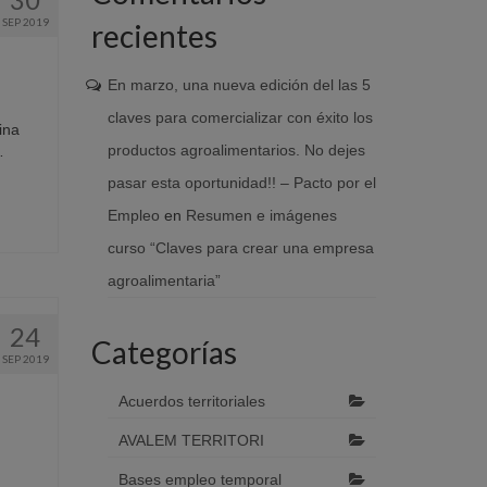
SEP 2019
recientes
En marzo, una nueva edición del las 5
claves para comercializar con éxito los
ina
productos agroalimentarios. No dejes
…
pasar esta oportunidad!! – Pacto por el
Empleo
en
Resumen e imágenes
curso “Claves para crear una empresa
agroalimentaria”
24
Categorías
SEP 2019
Acuerdos territoriales
AVALEM TERRITORI
Bases empleo temporal