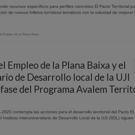
iendo recursos específicos para perfiles concretos El Pacto Territorial po
ión de nuevos folletos turísticos temáticos con la voluntad de mejorar
r el Empleo de la Plana Baixa
 el Empleo de la Plana Baixa y el
ario de Desarrollo local de la UJI
 fase del Programa Avalem Territ
020 contempla las acciones para el desarrollo territorial del Pacto El
l Instituto Interuniversitario de Desarrollo Local de la UJI (IIDL) sigue