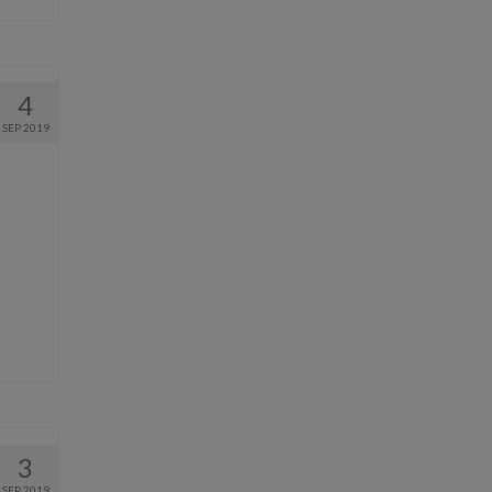
4
SEP 2019
3
SEP 2019