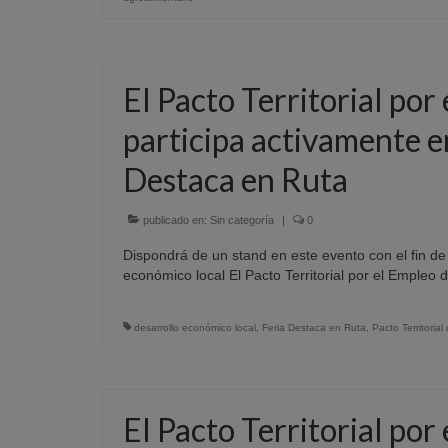
El Pacto Territorial por
participa activamente en
Destaca en Ruta
publicado en:
Sin categoría
|
0
Dispondrá de un stand en este evento con el fin de 
económico local El Pacto Territorial por el Empleo
desarrollo económico local
,
Feria Destaca en Ruta
,
Pacto Territorial
El Pacto Territorial por