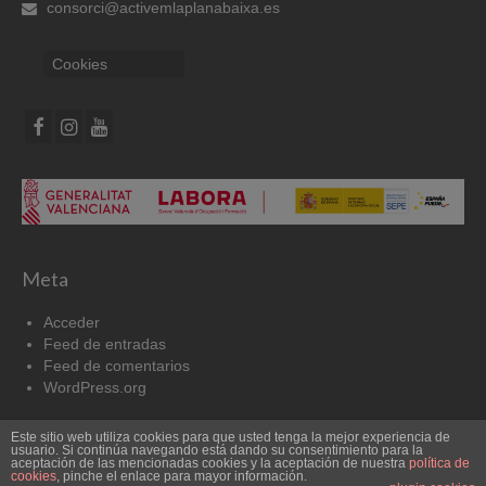
consorci@activemlaplanabaixa.es
Cookies
Meta
Acceder
Feed de entradas
Feed de comentarios
WordPress.org
Este sitio web utiliza cookies para que usted tenga la mejor experiencia de
Cookies
Aviso Legal
usuario. Si continúa navegando está dando su consentimiento para la
aceptación de las mencionadas cookies y la aceptación de nuestra
política de
cookies
, pinche el enlace para mayor información.
© 2026 Pacto por el Empleo