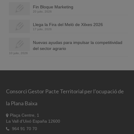
Fin Bloque Marketing
20 julio, 2026
Llega la Fira del Meló de Xilxes 2026
17 julio, 2026
Nuevas ayudas para impulsar la competitividad
del sector agrario
10 julio, 2026
Consorci Gestor Pacte Territorial per l’ocupació de
la Plana Baixa
Plaça Centre, 1
La Vall d'Uixó España 12600
964 91 70 70