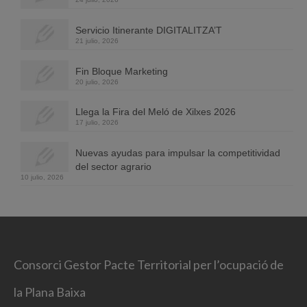
Servicio Itinerante DIGITALITZA’T
21 julio, 2026
Fin Bloque Marketing
20 julio, 2026
Llega la Fira del Meló de Xilxes 2026
17 julio, 2026
Nuevas ayudas para impulsar la competitividad
del sector agrario
10 julio, 2026
Consorci Gestor Pacte Territorial per l’ocupació de
la Plana Baixa