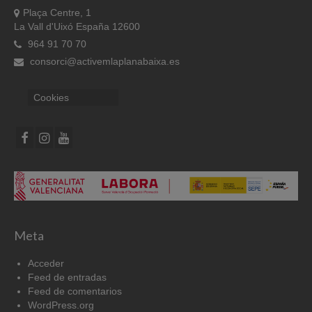
Plaça Centre, 1
La Vall d'Uixó España 12600
964 91 70 70
consorci@activemlaplanabaixa.es
Cookies
Meta
Acceder
Feed de entradas
Feed de comentarios
WordPress.org