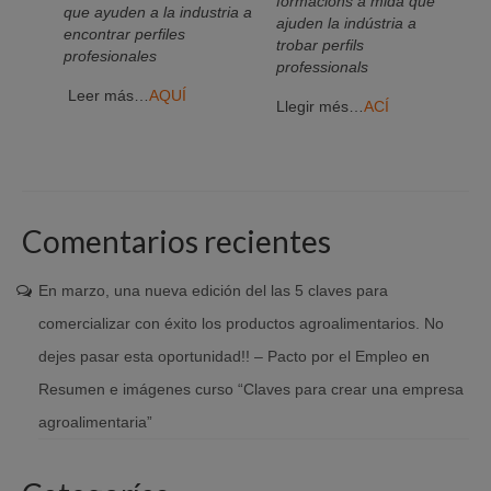
formacions a mida que
que ayuden a la industria a
ajuden la indústria a
encontrar perfiles
trobar perfils
profesionales
professionals
Leer más…
AQUÍ
Llegir més…
ACÍ
Comentarios recientes
En marzo, una nueva edición del las 5 claves para
comercializar con éxito los productos agroalimentarios. No
dejes pasar esta oportunidad!! – Pacto por el Empleo
en
Resumen e imágenes curso “Claves para crear una empresa
agroalimentaria”