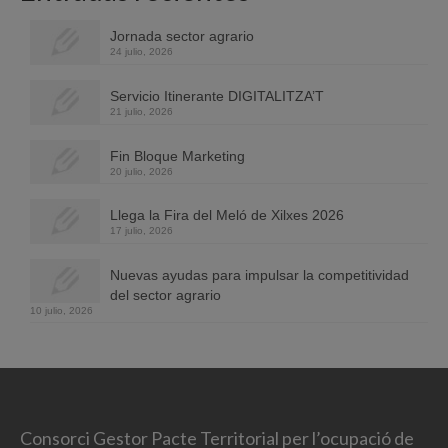
Jornada sector agrario
24 julio, 2026
Servicio Itinerante DIGITALITZA’T
21 julio, 2026
Fin Bloque Marketing
20 julio, 2026
Llega la Fira del Meló de Xilxes 2026
17 julio, 2026
Nuevas ayudas para impulsar la competitividad
del sector agrario
10 julio, 2026
Consorci Gestor Pacte Territorial per l’ocupació de