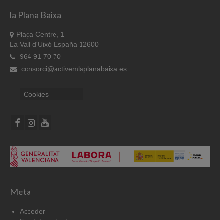
la Plana Baixa
Plaça Centre, 1
La Vall d'Uixó España 12600
964 91 70 70
consorci@activemlaplanabaixa.es
Cookies
Meta
Acceder