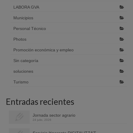
LABORA GVA
Municipios
Personal Técnico
Photos
Promoción económica y empleo
Sin categoría
soluciones
Turismo
Entradas recientes
Jornada sector agrario
24 julio, 2026
Servicio Itinerante DIGITALITZA’T