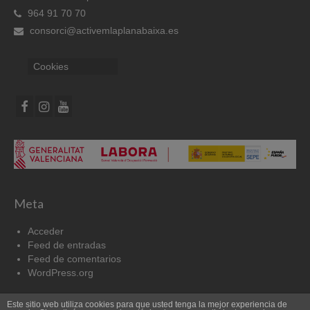
964 91 70 70
consorci@activemlaplanabaixa.es
Cookies
Meta
Acceder
Feed de entradas
Feed de comentarios
WordPress.org
Este sitio web utiliza cookies para que usted tenga la mejor experiencia de
Cookies
Aviso Legal