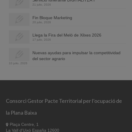
21 julio, 2026
Fin Bloque Marketing
20 julio, 2026
Llega la Fira del Meló de Xilxes 2026
17 julio, 2026
Nuevas ayudas para impulsar la competitividad
del sector agrario
10 julio, 2026
Consorci Gestor Pacte Territorial per l’ocupació de
la Plana Baixa
Plaça Centre, 1
La Vall d'Uixó España 12600