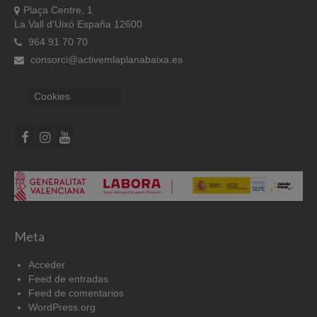
Plaça Centre, 1
La Vall d'Uixó España 12600
964 91 70 70
consorci@activemlaplanabaixa.es
Cookies
Meta
Acceder
Feed de entradas
Feed de comentarios
WordPress.org