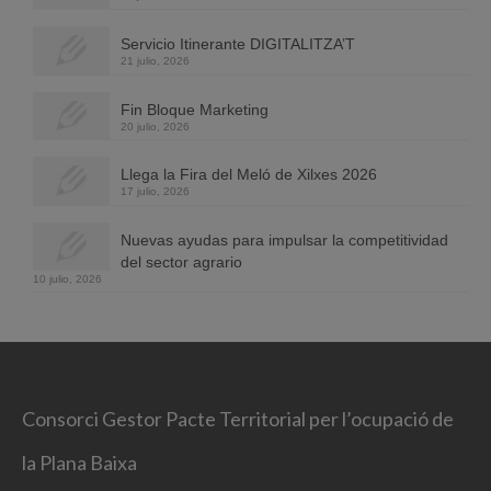
Servicio Itinerante DIGITALITZA’T
21 julio, 2026
Fin Bloque Marketing
20 julio, 2026
Llega la Fira del Meló de Xilxes 2026
17 julio, 2026
Nuevas ayudas para impulsar la competitividad
del sector agrario
10 julio, 2026
Consorci Gestor Pacte Territorial per l’ocupació de
la Plana Baixa