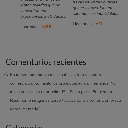
través de visites guiades
visitas guiadas que se
que es convertiran en
convertirán en
experiències inoblidables.
experiencias inolvidables.
Llegir més…
ACÍ
Leer más…
AQUÍ
Comentarios recientes
En marzo, una nueva edición del las 5 claves para
comercializar con éxito los productos agroalimentarios. No
dejes pasar esta oportunidad!! – Pacto por el Empleo
en
Resumen e imágenes curso “Claves para crear una empresa
agroalimentaria”
Categorías