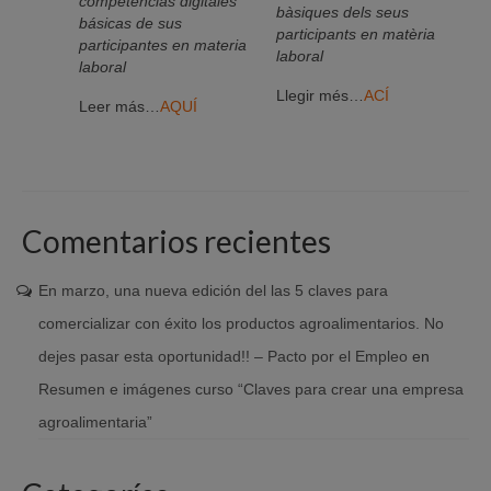
competencias digitales
bàsiques dels seus
básicas de sus
participants en matèria
participantes en materia
laboral
laboral
Llegir més…
ACÍ
Leer más…
AQUÍ
Comentarios recientes
En marzo, una nueva edición del las 5 claves para
comercializar con éxito los productos agroalimentarios. No
dejes pasar esta oportunidad!! – Pacto por el Empleo
en
Resumen e imágenes curso “Claves para crear una empresa
agroalimentaria”