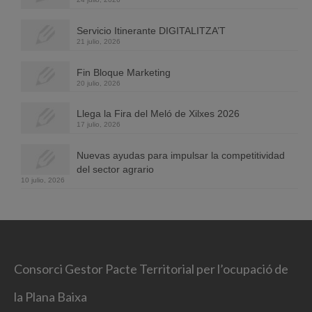
Servicio Itinerante DIGITALITZA’T
21 julio, 2026
Fin Bloque Marketing
20 julio, 2026
Llega la Fira del Meló de Xilxes 2026
17 julio, 2026
Nuevas ayudas para impulsar la competitividad
del sector agrario
10 julio, 2026
Consorci Gestor Pacte Territorial per l’ocupació de
la Plana Baixa