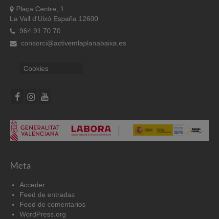
Plaça Centre, 1
La Vall d'Uixó España 12600
964 91 70 70
consorci@activemlaplanabaixa.es
Cookies
Meta
Acceder
Feed de entradas
Feed de comentarios
WordPress.org