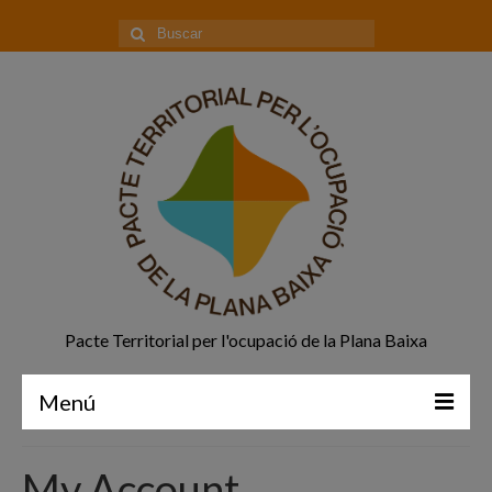
Buscar
por:
Pacte Territorial per l'ocupació de la Plana Baixa
Menú
Principal
My Account