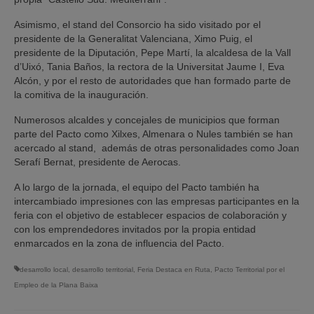
Asimismo, el stand del Consorcio ha sido visitado por el
presidente de la Generalitat Valenciana, Ximo Puig, el
presidente de la Diputación, Pepe Martí, la alcaldesa de la Vall
d’Uixó, Tania Baños, la rectora de la Universitat Jaume I, Eva
Alcón, y por el resto de autoridades que han formado parte de
la comitiva de la inauguración.
Numerosos alcaldes y concejales de municipios que forman
parte del Pacto como Xilxes, Almenara o Nules también se han
acercado al stand, además de otras personalidades como Joan
Serafí Bernat, presidente de Aerocas.
A lo largo de la jornada, el equipo del Pacto también ha
intercambiado impresiones con las empresas participantes en la
feria con el objetivo de establecer espacios de colaboración y
con los emprendedores invitados por la propia entidad
enmarcados en la zona de influencia del Pacto.
desarrollo local
,
desarrollo territorial
,
Feria Destaca en Ruta
,
Pacto Territorial por el
Empleo de la Plana Baixa