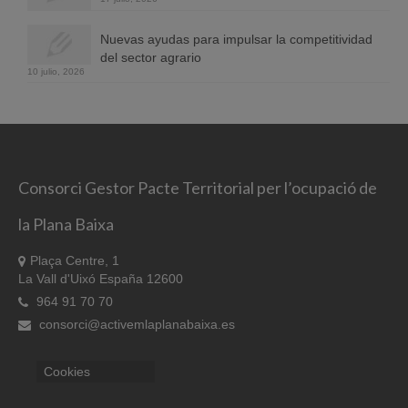
Nuevas ayudas para impulsar la competitividad
del sector agrario
10 julio, 2026
Consorci Gestor Pacte Territorial per l’ocupació de
la Plana Baixa
Plaça Centre, 1
La Vall d'Uixó España 12600
964 91 70 70
consorci@activemlaplanabaixa.es
Cookies