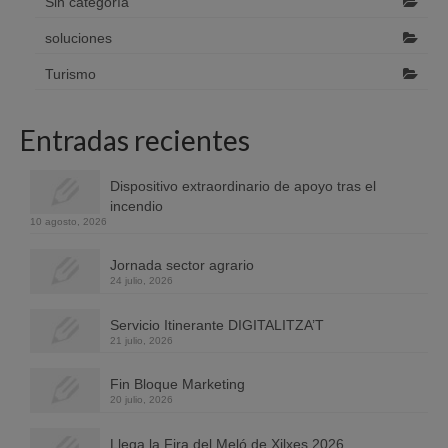
Sin categoría
soluciones
Turismo
Entradas recientes
Dispositivo extraordinario de apoyo tras el
incendio
10 agosto, 2026
Jornada sector agrario
24 julio, 2026
Servicio Itinerante DIGITALITZA’T
21 julio, 2026
Fin Bloque Marketing
20 julio, 2026
Llega la Fira del Meló de Xilxes 2026