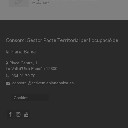
17 julio, 2026
Consorci Gestor Pacte Territorial per l’ocupació de
la Plana Baixa
Plaça Centre, 1
La Vall d'Uixó España 12600
964 91 70 70
consorci@activemlaplanabaixa.es
Cookies