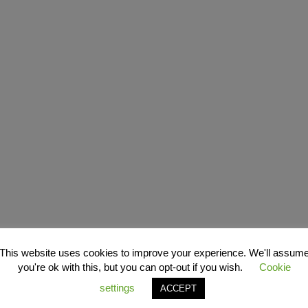
This website uses cookies to improve your experience. We'll assum
you're ok with this, but you can opt-out if you wish.
Cookie
settings
ACCEPT