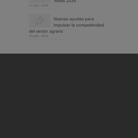
Xilxes 2026
17 julio, 2026
Nuevas ayudas para
impulsar la competitividad
del sector agrario
10 julio, 2026