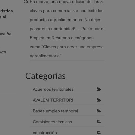
En marzo, una nueva edición del las 5
claves para comercializar con éxito los
rístics
s al
productos agroalimentarios. No dejes
pasar esta oportunidad!! – Pacto por el
aixa ha
Empleo
en
Resumen e imágenes
e
curso “Claves para crear una empresa
puga
agroalimentaria”
Categorías
Acuerdos territoriales
AVALEM TERRITORI
Bases empleo temporal
Comisiones técnicas
construcción