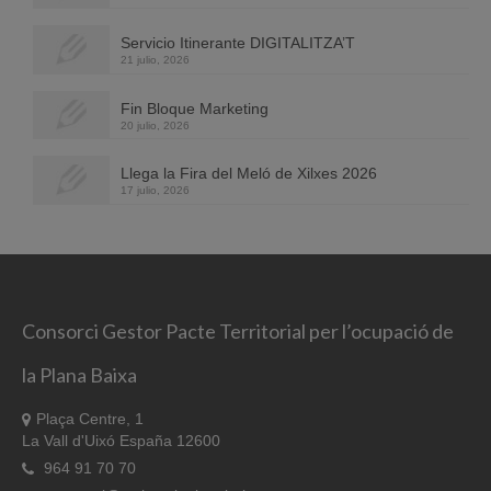
Servicio Itinerante DIGITALITZA’T
21 julio, 2026
Fin Bloque Marketing
20 julio, 2026
Llega la Fira del Meló de Xilxes 2026
17 julio, 2026
Consorci Gestor Pacte Territorial per l’ocupació de
la Plana Baixa
Plaça Centre, 1
La Vall d'Uixó España 12600
964 91 70 70