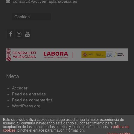
consorci@activemlaplanabaixa.es
Cookies
Meta
Acceder
Feed de entradas
Feed de comentarios
WordPress.org
Este sitio web utiliza cookies para que usted tenga la mejor experiencia de
Cookies
Aviso Legal
usuario. Si continúa navegando está dando su consentimiento para la
aceptación de las mencionadas cookies y la aceptación de nuestra
política de
cookies
, pinche el enlace para mayor información.
© 2026 Pacto por el Empleo
plugin cookies