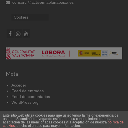
consorci@activemlaplanabaixa.es
Cookies
Meta
Acceder
Feed de entradas
Feed de comentarios
WordPress.org
Este sitio web utiliza cookies para que usted tenga la mejor experiencia de
Cookies
Aviso Legal
usuario. Si continúa navegando está dando su consentimiento para la
aceptación de las mencionadas cookies y la aceptación de nuestra
política de
cookies
, pinche el enlace para mayor información.
© 2026 Pacto por el Empleo