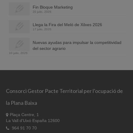
Fin Bloque Marketing
20 julio, 2026
Llega la Fira del Meló de Xilxes 2026
17 julio, 2026
Nuevas ayudas para impulsar la competitividad
del sector agrario
10 julio, 2026
Consorci Gestor Pacte Territorial per l’ocupació de
la Plana Baixa
Plaça Centre, 1
La Vall d'Uixó España 12600
964 91 70 70