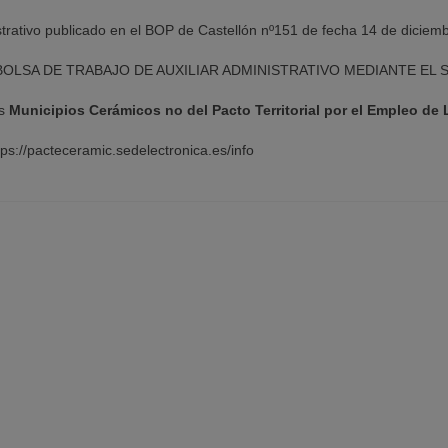
istrativo publicado en el BOP de Castellón nº151 de fecha 14 de diciem
BOLSA DE TRABAJO DE AUXILIAR ADMINISTRATIVO MEDIANTE EL 
os
Municipios Cerámicos no del Pacto Territorial por el Empleo de 
ps://pacteceramic.sedelectronica.es/info