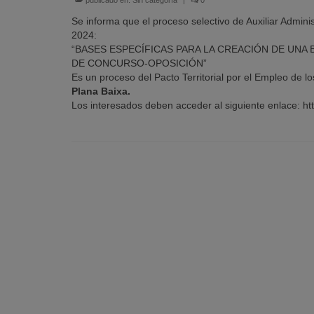
Se informa que el proceso selectivo de Auxiliar Admin
2024:
“BASES ESPECÍFICAS PARA LA CREACIÓN DE UNA 
DE CONCURSO-OPOSICIÓN”
Es un proceso del Pacto Territorial por el Empleo de l
Plana Baixa.
Los interesados deben acceder al siguiente enlace: htt