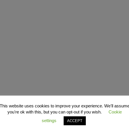
This website uses cookies to improve your experience. We'll assum
you're ok with this, but you can opt-out if you wish.
Cookie
settings
ACCEPT