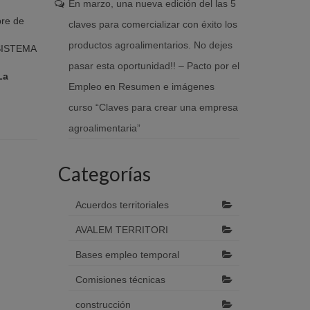
En marzo, una nueva edición del las 5
bre de
claves para comercializar con éxito los
productos agroalimentarios. No dejes
SISTEMA
pasar esta oportunidad!! – Pacto por el
La
Empleo
en
Resumen e imágenes
curso “Claves para crear una empresa
agroalimentaria”
Categorías
Acuerdos territoriales
AVALEM TERRITORI
Bases empleo temporal
Comisiones técnicas
construcción