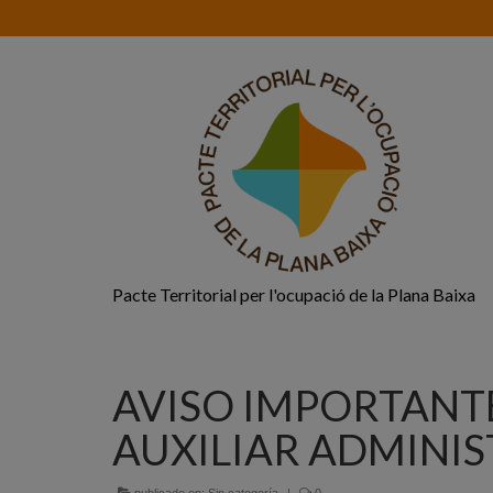
Pacte Territorial per l'ocupació de la Plana Baixa
AVISO IMPORTANT
AUXILIAR ADMINI
publicado en:
Sin categoría
|
0