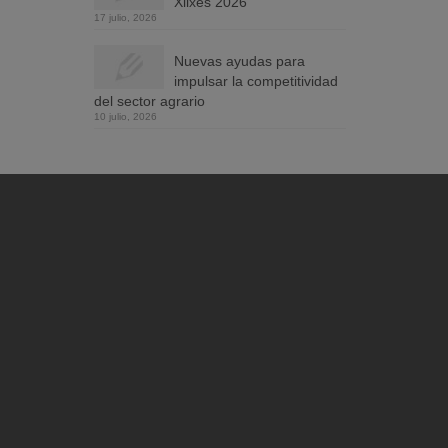
Xilxes 2026
17 julio, 2026
Nuevas ayudas para
impulsar la competitividad
del sector agrario
10 julio, 2026